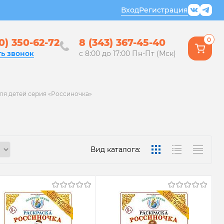
Вход
Регистрация
0
0) 350-62-72
8 (343) 367-45-40
ть звонок
с 8:00 до 17:00 Пн-Пт (Мск)
ля детей серия «Россиночка»
Вид каталога: