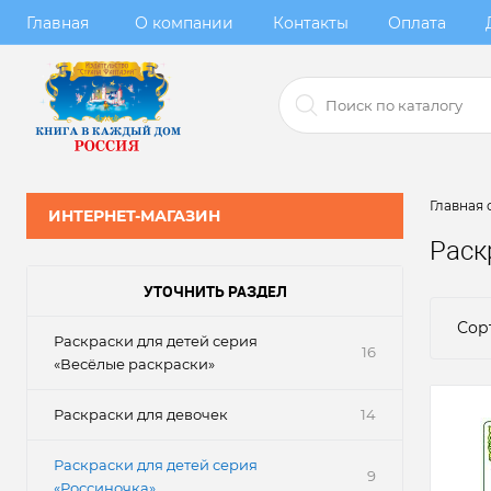
Главная
О компании
Контакты
Оплата
Главная 
ИНТЕРНЕТ-МАГАЗИН
Раск
УТОЧНИТЬ РАЗДЕЛ
Сор
Раскраски для детей серия
16
«Весёлые раскраски»
Раскраски для девочек
14
Раскраски для детей серия
9
«Россиночка»