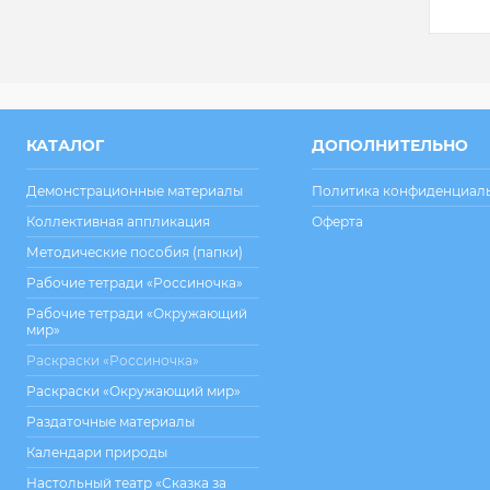
Ку
КАТАЛОГ
ДОПОЛНИТЕЛЬНО
клик
В
Демонстрационные материалы
Политика конфиденциал
избр
Коллективная аппликация
Оферта
Методические пособия (папки)
Рабочие тетради «Россиночка»
Рабочие тетради «Окружающий
мир»
Раскраски «Россиночка»
Раскраски «Окружающий мир»
Раздаточные материалы
Календари природы
Настольный театр «Сказка за