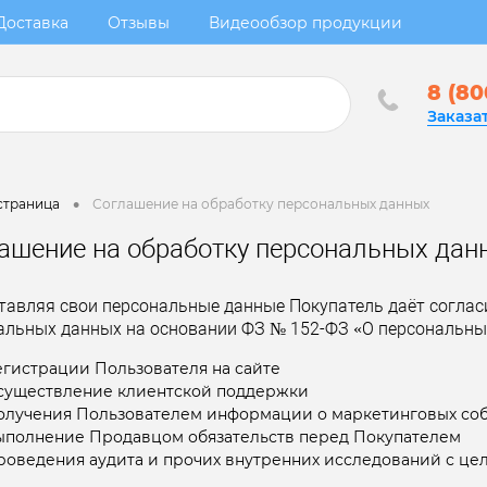
Доставка
Отзывы
Видеообзор продукции
8 (80
Заказа
•
страница
Соглашение на обработку персональных данных
ашение на обработку персональных дан
тавляя свои персональные данные Покупатель даёт согласи
альных данных на основании ФЗ № 152-ФЗ «О персональных 
егистрации Пользователя на сайте
существление клиентской поддержки
олучения Пользователем информации о маркетинговых со
ыполнение Продавцом обязательств перед Покупателем
роведения аудита и прочих внутренних исследований с це