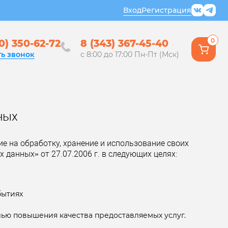
Вход
Регистрация
0
0) 350-62-72
8 (343) 367-45-40
ть звонок
с 8:00 до 17:00 Пн-Пт (Мск)
ных
е на обработку, хранение и использование своих
данных» от 27.07.2006 г. в следующих целях:
бытиях
лью повышения качества предоставляемых услуг.