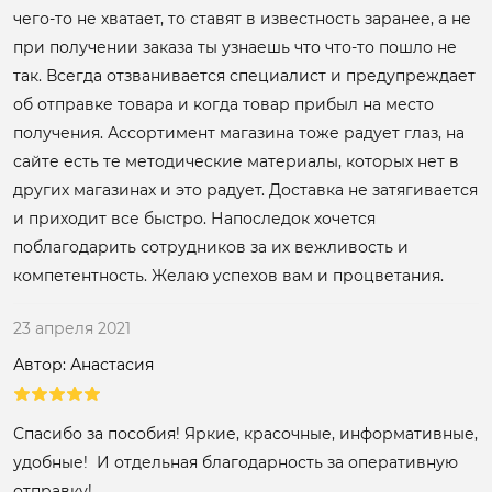
чего-то не хватает, то ставят в известность заранее, а не
при получении заказа ты узнаешь что что-то пошло не
так. Всегда отзванивается специалист и предупреждает
об отправке товара и когда товар прибыл на место
получения. Ассортимент магазина тоже радует глаз, на
сайте есть те методические материалы, которых нет в
других магазинах и это радует. Доставка не затягивается
и приходит все быстро. Напоследок хочется
поблагодарить сотрудников за их вежливость и
компетентность. Желаю успехов вам и процветания.
23 апреля 2021
Автор: Анастасия
Спасибо за пособия! Яркие, красочные, информативные,
удобные! И отдельная благодарность за оперативную
отправку!