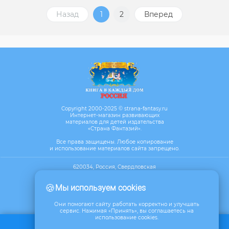
Назад
1
2
Вперед
Copyright 2000-2025 © strana-fantasy.ru
Интернет-магазин развивающих
материалов для детей издательства
«Страна Фантазий».
Все права защищены. Любое копирование
и использование материалов сайта запрещено.
620034, Россия, Свердловская
область, г. Екатеринбург, ул. Бебеля,
д.17, офис 610
🍪
Мы используем cookies
Посмотреть на карте
Они помогают сайту работать корректно и улучшать
сервис. Нажимая «Принять», вы соглашаетесь на
использование cookies.