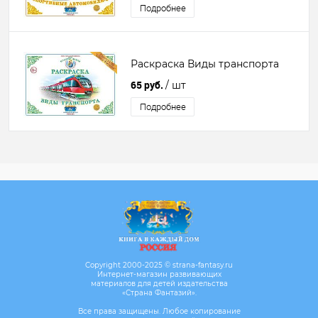
Подробнее
Раскраска Виды транспорта
65 руб.
/ шт
Подробнее
Copyright 2000-2025 © strana-fantasy.ru
Интернет-магазин развивающих
материалов для детей издательства
«Страна Фантазий».
Все права защищены. Любое копирование