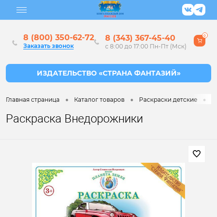
8 (800) 350-62-72
8 (343) 367-45-40
0
Заказать звонок
с 8:00 до 17:00 Пн-Пт (Мск)
•
•
•
Главная страница
Каталог товаров
Раскраски детские
Р
Раскраска Внедорожники