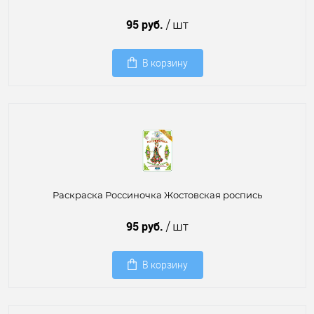
95 руб.
/ шт
В корзину
Раскраска Россиночка Жостовская роспись
95 руб.
/ шт
В корзину