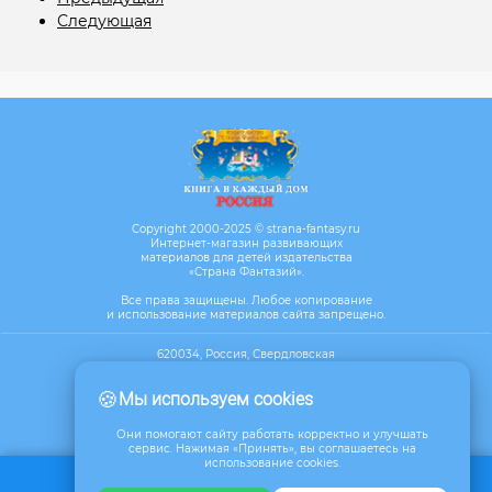
Следующая
Copyright 2000-2025 © strana-fantasy.ru
Интернет-магазин развивающих
материалов для детей издательства
«Страна Фантазий».
Все права защищены. Любое копирование
и использование материалов сайта запрещено.
620034, Россия, Свердловская
область, г. Екатеринбург, ул. Бебеля,
д.17, офис 610
🍪
Мы используем cookies
Посмотреть на карте
Они помогают сайту работать корректно и улучшать
сервис. Нажимая «Принять», вы соглашаетесь на
использование cookies.
Обратная связь