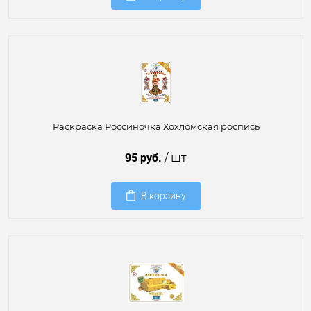
Раскраска Россиночка Хохломская роспись
95 руб.
/ шт
В корзину