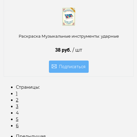
Раскраска Музыкальные инструменты: ударные
38 руб.
/ шт
Подписаться
Страницы:
1
2
3
4
5
6
Предыдущая