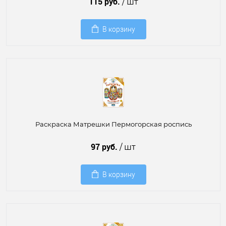
115 руб.
/ шт
В корзину
Раскраска Матрешки Пермогорская роспись
97 руб.
/ шт
В корзину