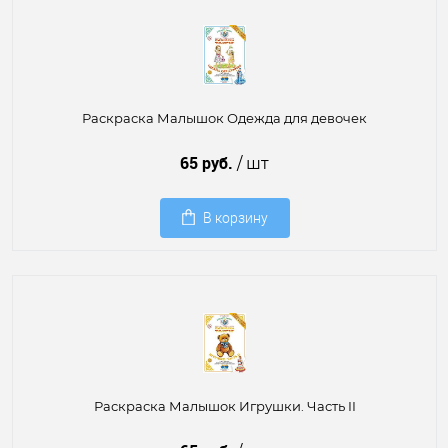
Раскраска Малышок Одежда для девочек
65 руб.
/ шт
В корзину
Раскраска Малышок Игрушки. Часть II