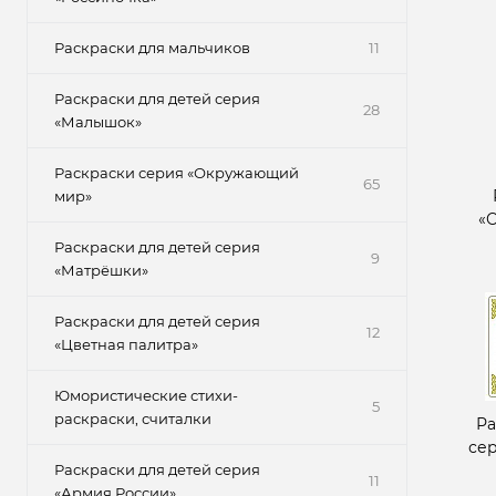
Раскраски для мальчиков
11
Раскраски для детей серия
28
«Малышок»
Раскраски серия «Окружающий
65
мир»
«
Раскраски для детей серия
9
«Матрёшки»
Раскраски для детей серия
12
«Цветная палитра»
Юмористические стихи-
5
раскраски, считалки
Ра
се
Раскраски для детей серия
11
«Армия России»