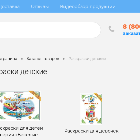
Доставка
Отзывы
Видеообзор продукции
8 (80
Заказа
•
•
страница
Каталог товаров
Раскраски детские
раски детские
скраски для детей
Раскраски для девочек
серия «Весёлые