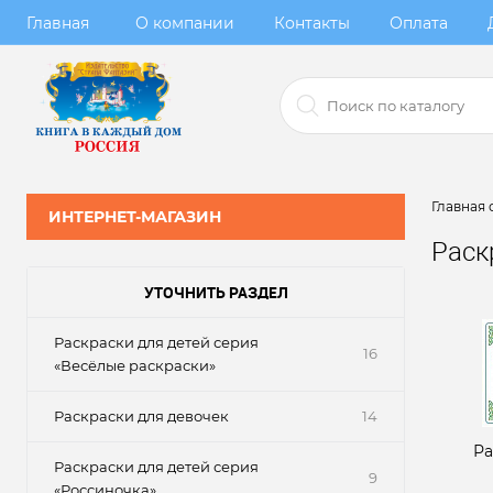
Главная
О компании
Контакты
Оплата
Главная 
ИНТЕРНЕТ-МАГАЗИН
Раск
УТОЧНИТЬ РАЗДЕЛ
Раскраски для детей серия
16
«Весёлые раскраски»
Раскраски для девочек
14
Ра
Раскраски для детей серия
9
«Россиночка»