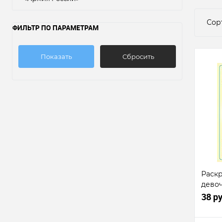
Сор
ФИЛЬТР ПО ПАРАМЕТРАМ
Показать
Сбросить
Раскр
дево
38 р