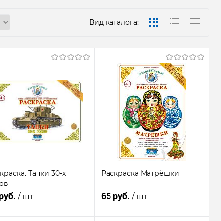
Вид каталога:
краска. Танки 30-х
Раскраска Матрёшки
ов
 руб.
65 руб.
/ шт
/ шт