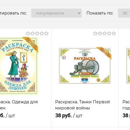
тировать по:
Показать по:
аска. Одежда для
Раскраска. Танки Первой
Рас
чек
мировой войны
год
уб.
38 руб.
38
/ шт
/ шт