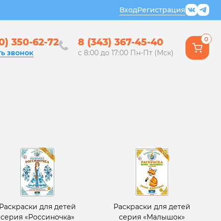
Вход
Регистрация
0
0) 350-62-72
8 (343) 367-45-40
ть звонок
с 8:00 до 17:00 Пн-Пт (Мск)
Раскраски для детей
Раскраски для детей
серия «Россиночка»
серия «Малышок»