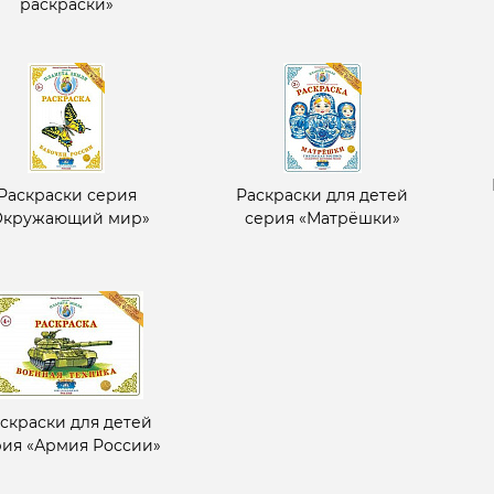
раскраски»
Раскраски серия
Раскраски для детей
Окружающий мир»
серия «Матрёшки»
скраски для детей
рия «Армия России»