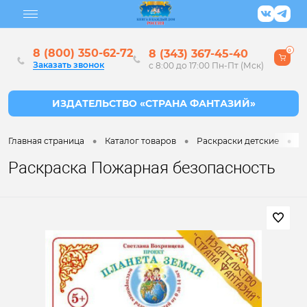
8 (800) 350-62-72
8 (343) 367-45-40
0
Заказать звонок
с 8:00 до 17:00 Пн-Пт (Мск)
•
•
•
Главная страница
Каталог товаров
Раскраски детские
Р
Раскраска Пожарная безопасность