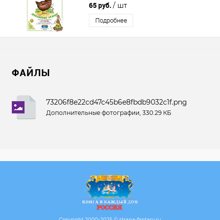
65 руб.
/ шт
Подробнее
ФАЙЛЫ
73206f8e22cd47c45b6e8fbdb9032c1f.png
Дополнительные фотографии, 330.29 КБ
Copyright 2000-2025 © strana-fantasy.ru