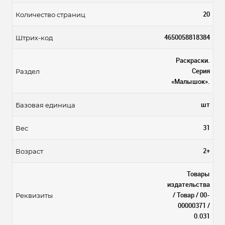
20
Количество страниц
4650058818384
Штрих-код
Раскраски.
Серия
Раздел
«Малышок».
шт
Базовая единица
31
Вес
2+
Возраст
Товары
издательства
/ Товар / 00-
Реквизиты
00000371 /
0.031