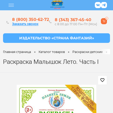
8 (800) 350-62-72
8 (343) 367-45-40
0
Заказать звонок
с 8:00 до 17:00 Пн-Пт (Мск)
•
•
•
Главная страница
Каталог товаров
Раскраски детские
Р
Раскраска Малышок Лето. Часть I