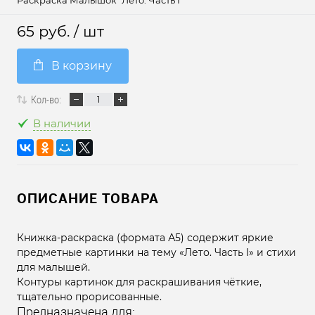
Раскраска Малышок "Лето. Часть I"
65 руб.
/ шт
В корзину
Кол-во:
В наличии
ОПИСАНИЕ ТОВАРА
Книжка-раскраска (формата А5) содержит яркие
предметные картинки на тему «Лето. Часть I» и стихи
для малышей.
Контуры картинок для раскрашивания чёткие,
тщательно прорисованные.
Предназначена для: