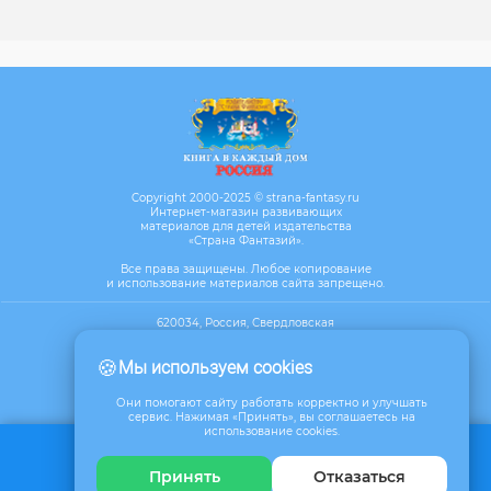
Copyright 2000-2025 © strana-fantasy.ru
Интернет-магазин развивающих
материалов для детей издательства
«Страна Фантазий».
Все права защищены. Любое копирование
и использование материалов сайта запрещено.
620034, Россия, Свердловская
область, г. Екатеринбург, ул. Бебеля,
д.17, офис 610
🍪
Мы используем cookies
Посмотреть на карте
Они помогают сайту работать корректно и улучшать
сервис. Нажимая «Принять», вы соглашаетесь на
использование cookies.
Обратная связь
Принять
Отказаться
8 (800) 350 62 72
+7 (343) 367-45-40