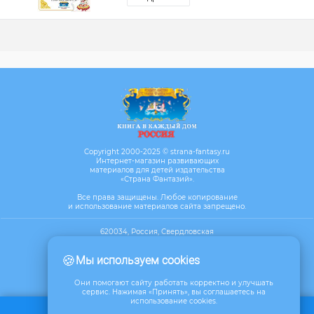
Copyright 2000-2025 © strana-fantasy.ru
Интернет-магазин развивающих
материалов для детей издательства
«Страна Фантазий».
Все права защищены. Любое копирование
и использование материалов сайта запрещено.
620034, Россия, Свердловская
область, г. Екатеринбург, ул. Бебеля,
д.17, офис 610
🍪
Мы используем cookies
Посмотреть на карте
Они помогают сайту работать корректно и улучшать
сервис. Нажимая «Принять», вы соглашаетесь на
использование cookies.