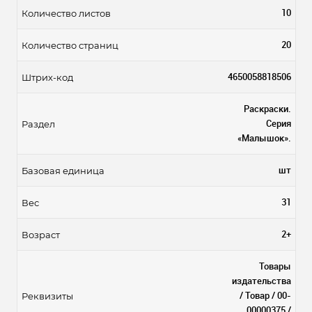
10
Количество листов
20
Количество страниц
4650058818506
Штрих-код
Раскраски.
Серия
Раздел
«Малышок».
шт
Базовая единица
31
Вес
2+
Возраст
Товары
издательства
/ Товар / 00-
Реквизиты
00000375 /