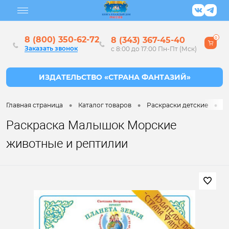
8 (800) 350-62-72
8 (343) 367-45-40
0
Заказать звонок
с 8:00 до 17:00 Пн-Пт (Мск)
•
•
•
Главная страница
Каталог товаров
Раскраски детские
Р
Раскраска Малышок Морские
животные и рептилии