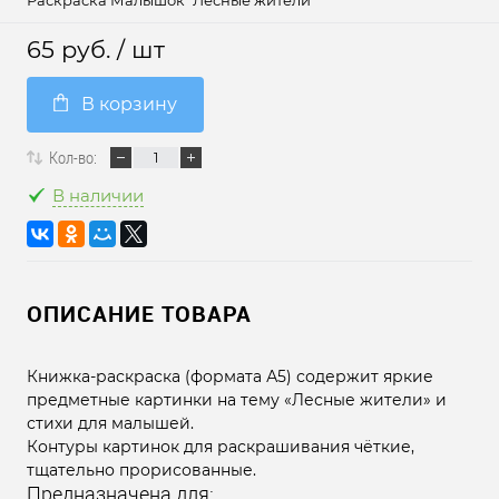
Раскраска Малышок "Лесные жители"
65 руб.
/ шт
В корзину
Кол-во:
В наличии
ОПИСАНИЕ ТОВАРА
Книжка-раскраска (формата А5) содержит яркие
предметные картинки на тему «Лесные жители» и
стихи для малышей.
Контуры картинок для раскрашивания чёткие,
тщательно прорисованные.
Предназначена для: