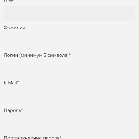
Имя
Фамилия
Логин (минимум 3 символа)
*
E-Mail
*
Пароль
*
Подтверждение пароля
*