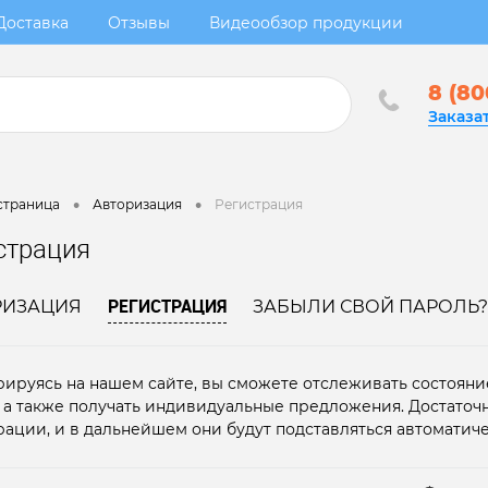
Доставка
Отзывы
Видеообзор продукции
8 (80
Заказа
•
•
страница
Авторизация
Регистрация
страция
РЕГИСТРАЦИЯ
РИЗАЦИЯ
ЗАБЫЛИ СВОЙ ПАРОЛЬ?
рируясь на нашем сайте, вы сможете отслеживать состояние
, а также получать индивидуальные предложения. Достаточ
рации, и в дальнейшем они будут подставляться автоматиче