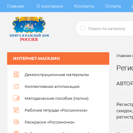
Главная
О компании
Контакты
Оплата
Главная 
ИНТЕРНЕТ-МАГАЗИН
Реги
Демонстрационные материалы
АВТО
Коллективная аппликация
Методические пособия (папки)
Регист
Рабочие тетради «Россиночка»
скидок
регист
Раскраски «Россиночка»