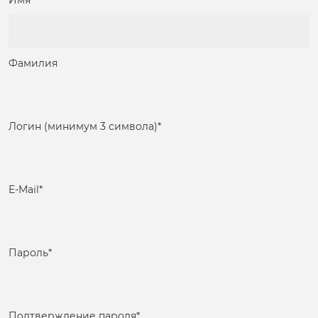
Имя
Фамилия
Логин (минимум 3 символа)
*
E-Mail
*
Пароль
*
Подтверждение пароля
*