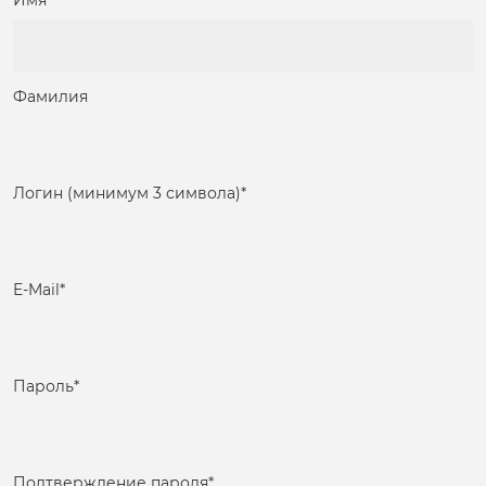
Имя
Фамилия
Логин (минимум 3 символа)
*
E-Mail
*
Пароль
*
Подтверждение пароля
*