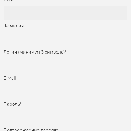
Имя
Фамилия
Логин (минимум 3 символа)
*
E-Mail
*
Пароль
*
Подтверждение пароля
*