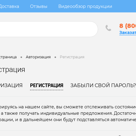
Доставка
Отзывы
Видеообзор продукции
8 (80
Заказа
•
•
страница
Авторизация
Регистрация
страция
РЕГИСТРАЦИЯ
РИЗАЦИЯ
ЗАБЫЛИ СВОЙ ПАРОЛЬ?
рируясь на нашем сайте, вы сможете отслеживать состояние
, а также получать индивидуальные предложения. Достаточ
рации, и в дальнейшем они будут подставляться автоматиче