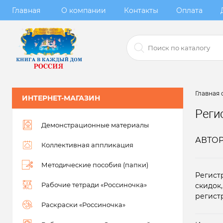
Главная
О компании
Контакты
Оплата
Главная 
ИНТЕРНЕТ-МАГАЗИН
Реги
Демонстрационные материалы
АВТО
Коллективная аппликация
Методические пособия (папки)
Регист
Рабочие тетради «Россиночка»
скидок
регист
Раскраски «Россиночка»