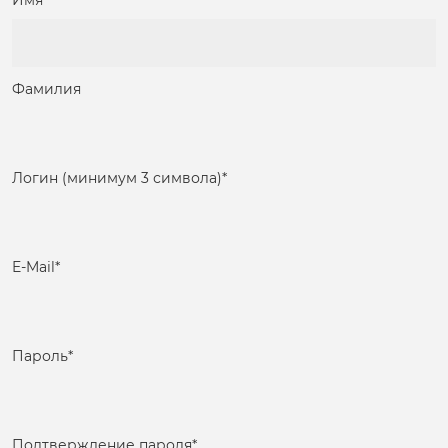
Имя
Фамилия
Логин (минимум 3 символа)
*
E-Mail
*
Пароль
*
Подтверждение пароля
*