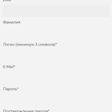
Имя
Фамилия
Логин (минимум 3 символа)
*
E-Mail
*
Пароль
*
Подтверждение пароля
*