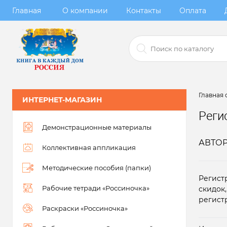
Главная
О компании
Контакты
Оплата
Главная 
ИНТЕРНЕТ-МАГАЗИН
Реги
Демонстрационные материалы
АВТО
Коллективная аппликация
Методические пособия (папки)
Регист
Рабочие тетради «Россиночка»
скидок
регист
Раскраски «Россиночка»