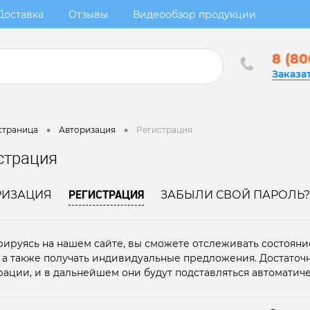
Доставка
Отзывы
Видеообзор продукции
8 (80
Заказа
•
•
страница
Авторизация
Регистрация
страция
РЕГИСТРАЦИЯ
РИЗАЦИЯ
ЗАБЫЛИ СВОЙ ПАРОЛЬ?
рируясь на нашем сайте, вы сможете отслеживать состояние
, а также получать индивидуальные предложения. Достаточ
рации, и в дальнейшем они будут подставляться автоматиче