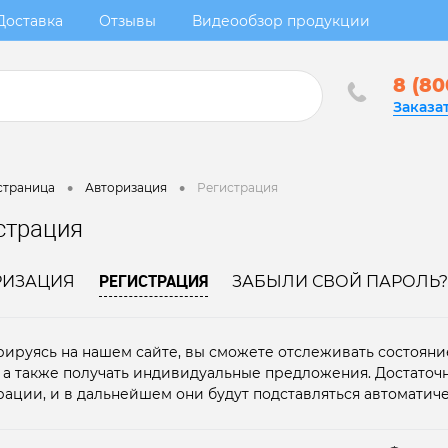
Доставка
Отзывы
Видеообзор продукции
8 (80
Заказа
•
•
страница
Авторизация
Регистрация
страция
РЕГИСТРАЦИЯ
РИЗАЦИЯ
ЗАБЫЛИ СВОЙ ПАРОЛЬ?
рируясь на нашем сайте, вы сможете отслеживать состояние
, а также получать индивидуальные предложения. Достаточ
рации, и в дальнейшем они будут подставляться автоматиче