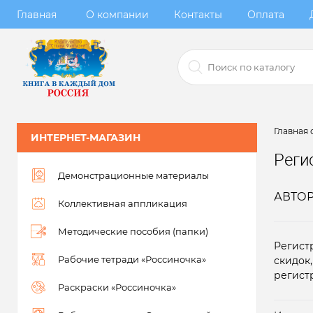
Главная
О компании
Контакты
Оплата
Главная 
ИНТЕРНЕТ-МАГАЗИН
Реги
Демонстрационные материалы
АВТО
Коллективная аппликация
Методические пособия (папки)
Регист
Рабочие тетради «Россиночка»
скидок
регист
Раскраски «Россиночка»