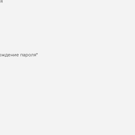
я
рждение пароля
*