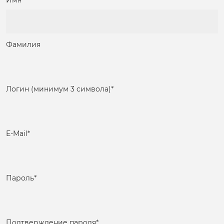
Имя
Фамилия
Логин (минимум 3 символа)
*
E-Mail
*
Пароль
*
Подтверждение пароля
*