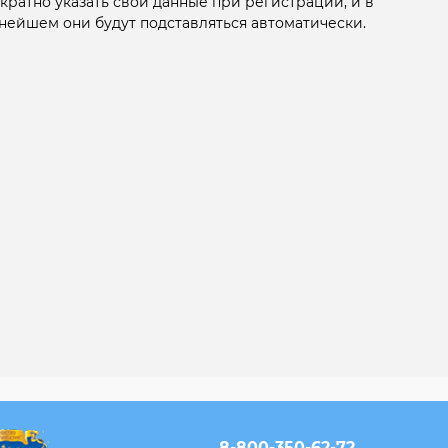
кратно указать свои данные при регистрации, и в
нейшем они будут подставляться автоматически.
8-800-350-62-72