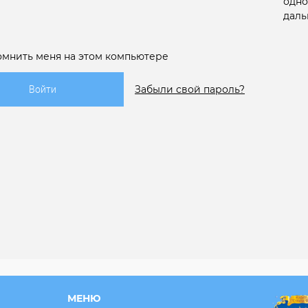
одно
даль
омнить меня на этом компьютере
Забыли свой пароль?
МЕНЮ