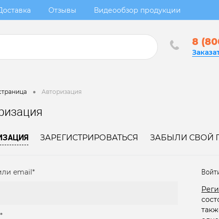
Доставка
Отзывы
Видеообзор продукции
8 (80
Заказа
•
страница
Авторизация
ризация
ИЗАЦИЯ
ЗАРЕГИСТРИРОВАТЬСЯ
ЗАБЫЛИ СВОЙ 
ли email*
Войт
Реги
сост
такж
*