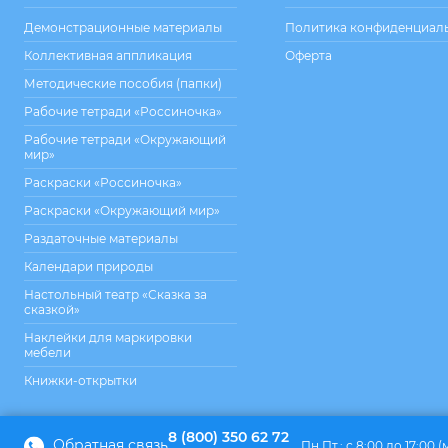
Демонстрационные материалы
Политика конфиденциал
Коллективная аппликация
Оферта
Методические пособия (папки)
Рабочие тетради «Россиночка»
Рабочие тетради «Окружающий
мир»
Раскраски «Россиночка»
Раскраски «Окружающий мир»
Раздаточные материалы
Календари природы
Настольный театр «Сказка за
сказкой»
Наклейки для маркировки
мебели
Книжки-открытки
8 (800) 350 62 72
Обратная связь
Пн.Пт.: с 8:00 до 17:00 (