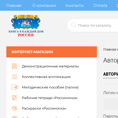
Главная
О компании
Контакты
Оплата
Главная 
ИНТЕРНЕТ-МАГАЗИН
Авто
Демонстрационные материалы
АВТОР
Коллективная аппликация
Методические пособия (папки)
Логин и
Рабочие тетради «Россиночка»
Раскраски «Россиночка»
Пароль