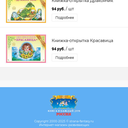
Книжка-открытка Дракончик
94 руб.
/ шт
Подробнее
Книжка-открытка Красавица
94 руб.
/ шт
Подробнее
Copyright 2000-2025 © strana-fantasy.ru
Интернет-магазин развивающих