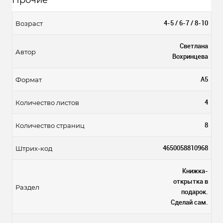
Прочие
4-5 / 6-7 / 8-10
Возраст
Светлана
Автор
Вохринцева
А5
Формат
4
Количество листов
8
Количество страниц
4650058810968
Штрих-код
Книжка-
открытка в
Раздел
подарок.
Cделай сам.