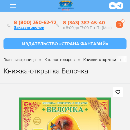
8 (800) 350-62-72
8 (343) 367-45-40
0
Заказать звонок
с 8:00 до 17:00 Пн-Пт (Мск)
•
•
•
Главная страница
Каталог товаров
Книжки-открытки
Кн
Книжка-открытка Белочка