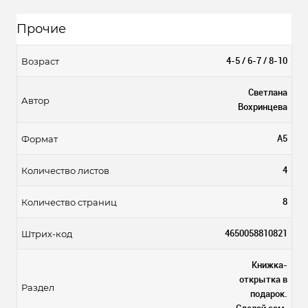
Прочие
4-5 / 6-7 / 8-10
Возраст
Светлана
Автор
Вохринцева
А5
Формат
4
Количество листов
8
Количество страниц
4650058810821
Штрих-код
Книжка-
открытка в
Раздел
подарок.