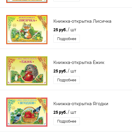
Книжка-открытка Лисичка
25 руб.
/ шт
Подробнее
Книжка-открытка Ёжик
25 руб.
/ шт
Подробнее
Книжка-открытка Ягодки
25 руб.
/ шт
Подробнее