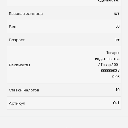
Cделай сам.
шт
Базовая единица
30
Вес
5+
Возраст
Товары
издательства
/ Товар / 00-
Реквизиты
00000503 /
0.03
10
Ставки налогов
О-1
Артикул