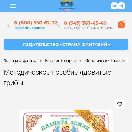
8 (800) 350-62-72
8 (343) 367-45-40
0
Заказать звонок
с 8:00 до 17:00 Пн-Пт (Мск)
•
•
Главная страница
Каталог товаров
Методические пособия дл
Методическое пособие ядовитые
грибы