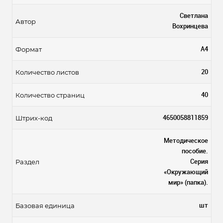
Светлана
Автор
Вохринцева
А4
Формат
20
Количество листов
40
Количество страниц
4650058811859
Штрих-код
Методическое
пособие.
Серия
Раздел
«Окружающий
мир» (папка).
шт
Базовая единица