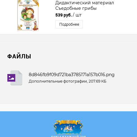
Дидактический материал
Съедобные грибы
539 руб.
/ шт
Подробнее
ФАЙЛЫ
8d846fb9f09d721ba3785171a157b016.png
Дополнительные фотографии, 207.69 КБ