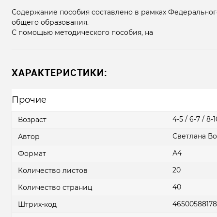
Содержание пособия составлено в рамках Федерального
общего образования.
С помощью методического пособия, на
ХАРАКТЕРИСТИКИ:
Прочие
4-5 / 6-7 / 8-1
Возраст
Светлана В
Автор
А4
Формат
20
Количество листов
40
Количество страниц
46500588178
Штрих-код