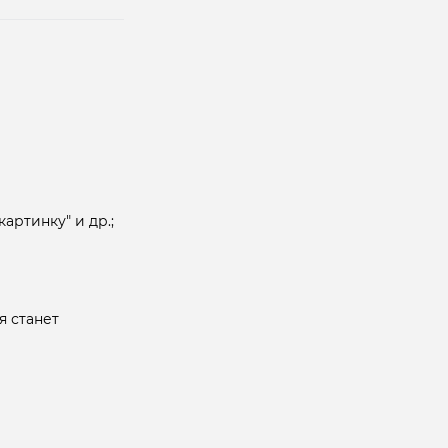
артинку" и др.;
я станет