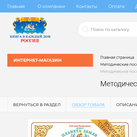
Главная
О компании
Контакты
Оплата
Главная страница
ИНТЕРНЕТ-МАГАЗИН
Методические посо
Методическое пос
Методичес
ВЕРНУТЬСЯ В РАЗДЕЛ
ОБЗОР ТОВАРА
ОПИСАН