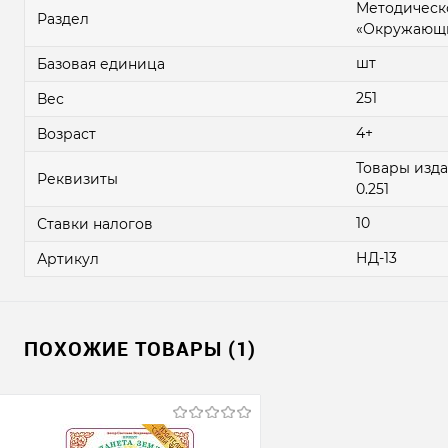
Методическ
Раздел
«Окружающи
шт
Базовая единица
251
Вес
4+
Возраст
Товары издат
Реквизиты
0.251
10
Ставки налогов
НД-13
Артикул
ПОХОЖИЕ ТОВАРЫ (1)