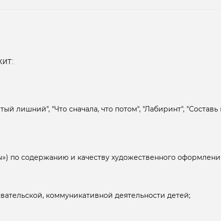
ит:
 лишний", "Что сначала, что потом", "Лабиринт", "Составь к
») по содержанию и качеству художественного оформлени
вательской, коммуникативной деятельности детей;