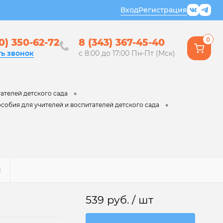
Вход
Регистрация
0
0) 350-62-72
8 (343) 367-45-40
ть звонок
с 8:00 до 17:00 Пн-Пт (Мск)
•
ателей детского сада
•
собия для учителей и воспитателей детского сада
Ы
539 руб.
/ шт