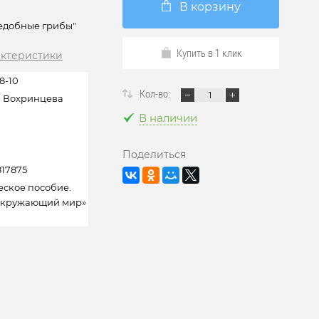
В корзину
ъедобные грибы"
Купить в 1 клик
актеристики
 8-10
Кол-во:
а Вохринцева
В наличии
Поделиться
17875
ское пособие.
Окружающий мир»