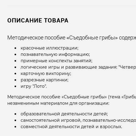
ОПИСАНИЕ ТОВАРА
Методическое пособие «Съедобные грибы» содерж
красочные иллюстрации;
познавательную информацию;
примерные конспекты занятий;
логические игры и развивающие задания: "Четвертый
карточную викторину;
разрезные картинки;
игру "Лото".
Методическое пособие «Съедобные грибы» (тема «Грибы
незаменимым материалом для организации:
образовательной деятельности детей;
самостоятельной игровой, познавательно-исследо
совместной деятельности детей и взрослых.