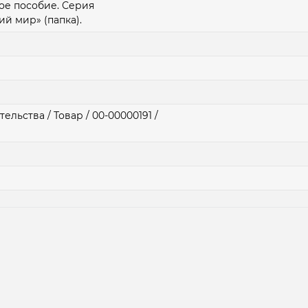
ое пособие. Серия
й мир» (папка).
ельства / Товар / 00-00000191 /