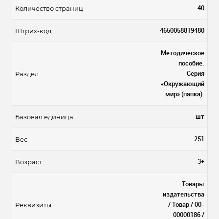
40
Количество страниц
4650058819480
Штрих-код
Методическое
пособие.
Серия
Раздел
«Окружающий
мир» (папка).
шт
Базовая единица
251
Вес
3+
Возраст
Товары
издательства
/ Товар / 00-
Реквизиты
00000186 /