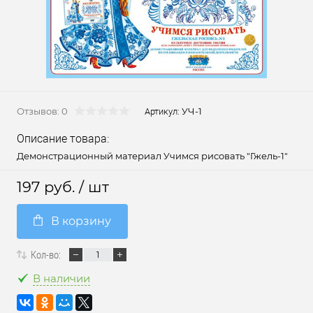
Отзывов: 0
УЧ-1
Артикул:
Описание товара:
Демонстрационный материал Учимся рисовать "Гжель-1"
197 руб.
/ шт
В корзину
Кол-во:
В наличии