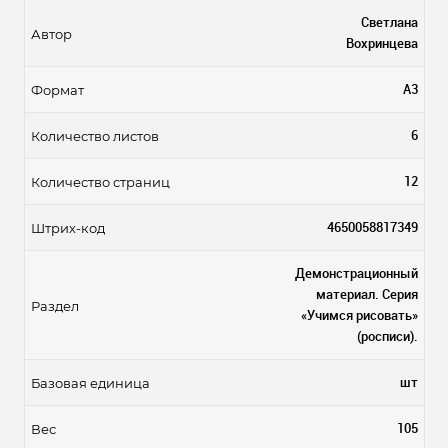
Светлана
Автор
Вохринцева
А3
Формат
6
Количество листов
12
Количество страниц
4650058817349
Штрих-код
Демонстрационный
материал. Серия
Раздел
«Учимся рисовать»
(росписи).
шт
Базовая единица
105
Вес