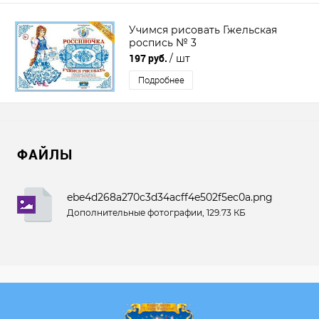
Учимся рисовать Гжельская
роспись № 3
197 руб.
/ шт
Подробнее
ФАЙЛЫ
ebe4d268a270c3d34acff4e502f5ec0a.png
Дополнительные фотографии, 129.73 КБ