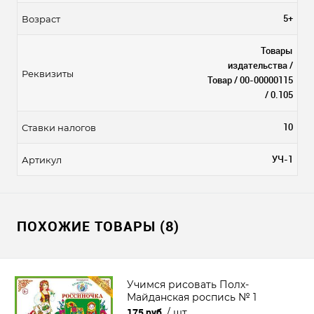
5+
Возраст
Товары
издательства /
Реквизиты
Товар / 00-00000115
/ 0.105
10
Ставки налогов
УЧ-1
Артикул
ПОХОЖИЕ ТОВАРЫ (8)
Учимся рисовать Полх-
Майданская роспись № 1
175 руб.
/ шт