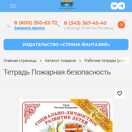
8 (800) 350-62-72
8 (343) 367-45-40
0
Заказать звонок
с 8:00 до 17:00 Пн-Пт (Мск)
•
•
Главная страница
Каталог товаров
Рабочие тетради (для ин
Тетрадь Пожарная безопасность