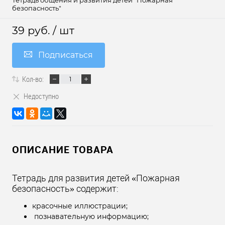
Тетрадь общения и развития детей "Пожарная
безопасность"
39 руб.
/ шт
Подписаться
Кол-во:
Недоступно
ОПИСАНИЕ ТОВАРА
Тетрадь для развития детей «Пожарная
безопасность» содержит:
красочные иллюстрации;
познавательную информацию;