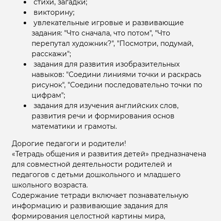
стихи, загадки;
викторину;
увлекательные игровые и развивающие
задания: "Что сначала, что потом", "Что
перепутал художник?", "Посмотри, подумай,
расскажи";
задания для развития изобразительных
навыков: "Соедини линиями точки и раскрась
рисунок", "Соедини последовательно точки по
цифрам";
задания для изучения английских слов,
развития речи и формирования основ
математики и грамоты.
Дорогие педагоги и родители!
«Тетрадь общения и развития детей» предназначена
для совместной деятельности родителей и
педагогов с детьми дошкольного и младшего
школьного возраста.
Содержание тетради включает познавательную
информацию и развивающие задания для
формирования целостной картины мира,