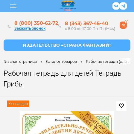
8 (800) 350-62-72
8 (343) 367-45-40
0
Заказать звонок
с 8:00 до 17:00 Пн-Пт (Мск)
•
•
Главная страница
Каталог товаров
Рабочие тетради (для ин
Рабочая тетрадь для детей Тетрадь
Грибы
Хит продаж