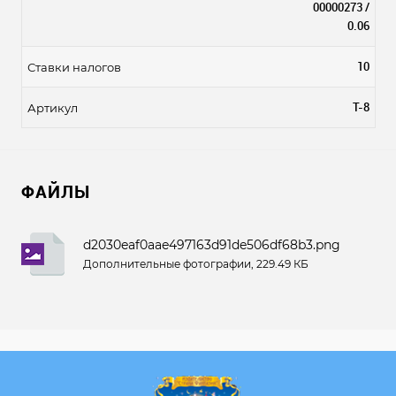
00000273 /
0.06
10
Ставки налогов
Т-8
Артикул
ФАЙЛЫ
d2030eaf0aae497163d91de506df68b3.png
Дополнительные фотографии, 229.49 КБ