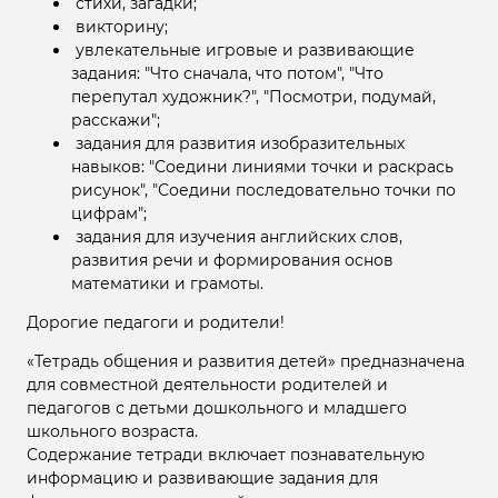
стихи, загадки;
викторину;
увлекательные игровые и развивающие
задания: "Что сначала, что потом", "Что
перепутал художник?", "Посмотри, подумай,
расскажи";
задания для развития изобразительных
навыков: "Соедини линиями точки и раскрась
рисунок", "Соедини последовательно точки по
цифрам";
задания для изучения английских слов,
развития речи и формирования основ
математики и грамоты.
Дорогие педагоги и родители!
«Тетрадь общения и развития детей» предназначена
для совместной деятельности родителей и
педагогов с детьми дошкольного и младшего
школьного возраста.
Содержание тетради включает познавательную
информацию и развивающие задания для