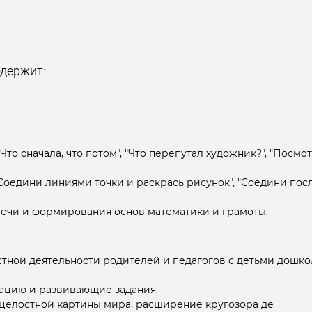
одержит:
о сначала, что потом", "Что перепутал художник?", "Посмот
Соедини линиями точки и раскрась рисунок", "Соедини по
 речи и формирования основ математики и грамоты.
стной деятельности родителей и педагогов с детьми дошко
ацию и развивающие задания,
целостной картины мира, расширение кругозора де