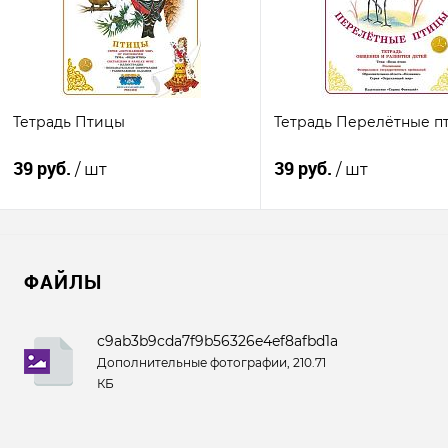
Тетрадь Птицы
Тетрадь Перелётные п
39 руб.
39 руб.
/ шт
/ шт
В корзину
В корзину
ФАЙЛЫ
Купить в 1
К
Купить в 1
К
клик
сравнению
клик
срав
c9ab3b9cda7f9b56326e4ef8afbd1ab6.png
В избранное
В наличии
В избранное
В 
Дополнительные фотографии, 210.71
КБ