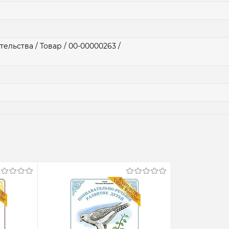
ельства / Товар / 00-00000263 /