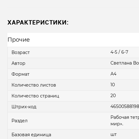
ХАРАКТЕРИСТИКИ:
Прочие
4-5 / 6-7
Возраст
Светлана В
Автор
А4
Формат
10
Количество листов
20
Количество страниц
4650058819
Штрих-код
Рабочая те
Раздел
мир».
шт
Базовая единица