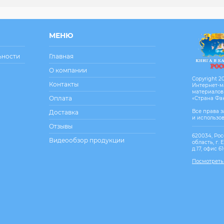
МЕНЮ
ьности
Главная
О компании
Copyright 20
Контакты
Интернет-м
материалов
Оплата
«Страна Фа
Все права 
Доставка
и использо
Отзывы
620034, Рос
Видеообзор продукции
область, г. 
д.17, офис 6
Посмотреть