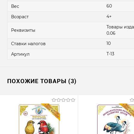
60
Вес
4+
Возраст
Товары издат
Реквизиты
0.06
10
Ставки налогов
Т-13
Артикул
ПОХОЖИЕ ТОВАРЫ (3)