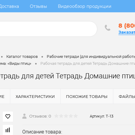
Доставка
Отзывы
Видеообзор продукции
8 (80
Заказа
•
•
Каталог товаров
Рабочие тетради (для индивидуальной работы
•
ема: «Виды птиц»
Рабочая тетрадь для детей Тетрадь Домашние п
етрадь для детей Тетрадь Домашние пт
ИЕ
ХАРАКТЕРИСТИКИ
ПОХОЖИЕ ТОВАРЫ
ФАЙЛ
Отзывов: 0
Т-13
Артикул:
Описание товара: