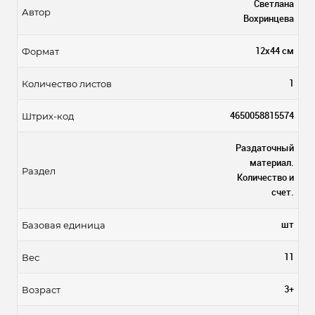
Светлана
Автор
Вохринцева
12x44 см
Формат
1
Количество листов
4650058815574
Штрих-код
Раздаточный
материал.
Раздел
Количество и
счет.
шт
Базовая единица
11
Вес
3+
Возраст