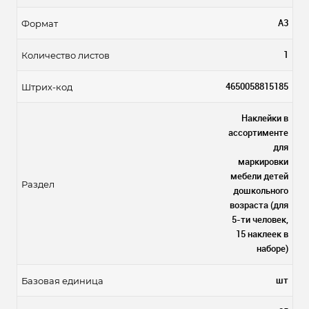
А3
Формат
1
Количество листов
4650058815185
Штрих-код
Наклейки в
ассортименте
для
маркировки
мебели детей
Раздел
дошкольного
возраста (для
5-ти человек,
15 наклеек в
наборе)
шт
Базовая единица