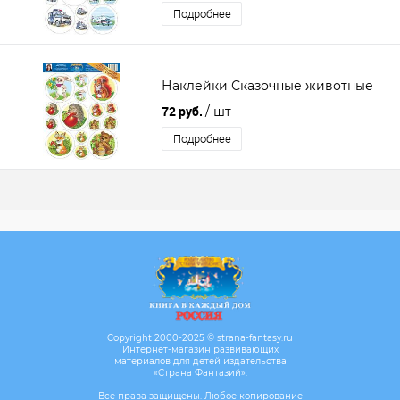
Подробнее
Наклейки Сказочные животные
72 руб.
/ шт
Подробнее
Copyright 2000-2025 © strana-fantasy.ru
Интернет-магазин развивающих
материалов для детей издательства
«Страна Фантазий».
Все права защищены. Любое копирование