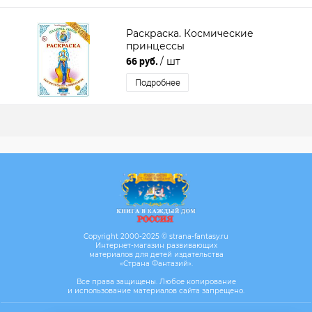
Раскраска. Космические
принцессы
66 руб.
/ шт
Подробнее
Copyright 2000-2025 © strana-fantasy.ru
Интернет-магазин развивающих
материалов для детей издательства
«Страна Фантазий».
Все права защищены. Любое копирование
и использование материалов сайта запрещено.