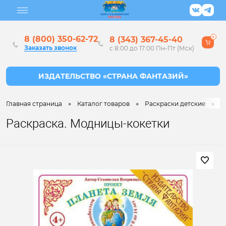
8 (800) 350-62-72
8 (343) 367-45-40
0
Заказать звонок
с 8:00 до 17:00 Пн-Пт (Мск)
•
•
•
Главная страница
Каталог товаров
Раскраски детские
Р
Раскраска. Модницы-кокетки