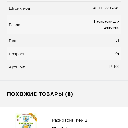
4650058812849
Штрих-код
Раскраски для
Раздел
девочек.
31
Вес
4+
Возраст
Р-100
Артикул
ПОХОЖИЕ ТОВАРЫ (8)
Раскраска Феи 2