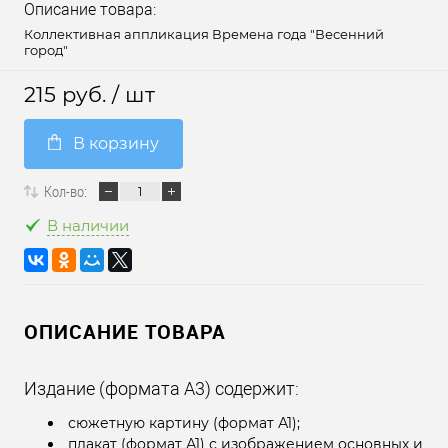
Описание товара:
Коллективная аппликация Времена года "Весенний
город"
215 руб.
/ шт
В корзину
Кол-во:
В наличии
ОПИСАНИЕ ТОВАРА
Издание (формата А3) содержит:
сюжетную картину (формат А1);
плакат (формат А1) с изображением основных и