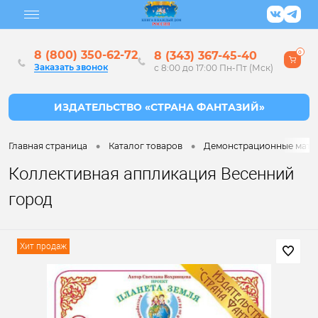
8 (800) 350-62-72
8 (343) 367-45-40
0
Заказать звонок
с 8:00 до 17:00 Пн-Пт (Мск)
•
•
Главная страница
Каталог товаров
Демонстрационные матер
Коллективная аппликация Весенний
город
Хит продаж