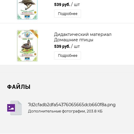
539 руб.
/ шт
Подробнее
Дидактический материал
Домашние птицы
539 руб.
/ шт
Подробнее
ФАЙЛЫ
7d2cfadb2dfa54376065665dcb660f8a.png
Дополнительные фотографии, 203.8 КБ