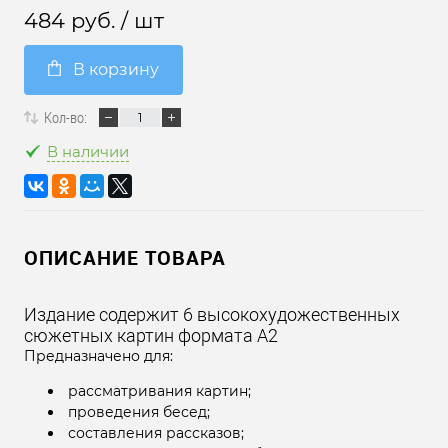
484 руб.
/ шт
В корзину
Кол-во:
В наличии
ОПИСАНИЕ ТОВАРА
Издание содержит 6 высокохудожественных
сюжетных картин формата А2
Предназначено для:
рассматривания картин;
проведения бесед;
составления рассказов;