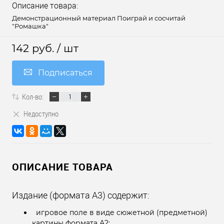
Описание товара:
Демонстрационный материал Поиграй и сосчитай
"Ромашка"
142 руб.
/ шт
Подписаться
Кол-во:
Недоступно
ОПИСАНИЕ ТОВАРА
Издание (формата А3) содержит:
игровое поле в виде сюжетной (предметной)
картины формата А2;