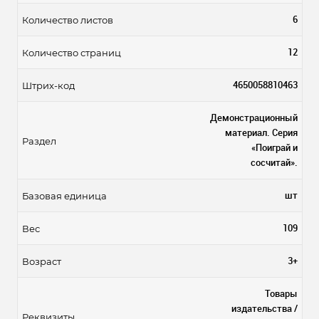
6
Количество листов
12
Количество страниц
4650058810463
Штрих-код
Демонстрационный
материал. Серия
Раздел
«Поиграй и
сосчитай».
шт
Базовая единица
109
Вес
3+
Возраст
Товары
издательства /
Реквизиты