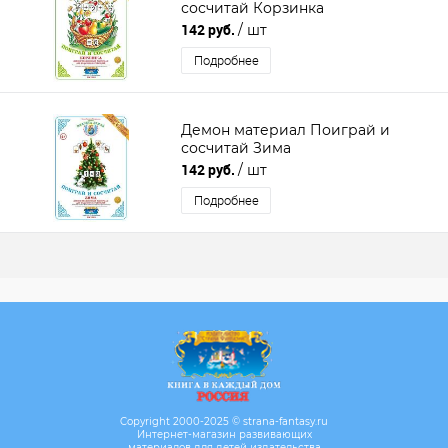
сосчитай Корзинка
142 руб.
/ шт
Подробнее
Демон материал Поиграй и
сосчитай Зима
142 руб.
/ шт
Подробнее
Copyright 2000-2025 © strana-fantasy.ru
Интернет-магазин развивающих
материалов для детей издательства