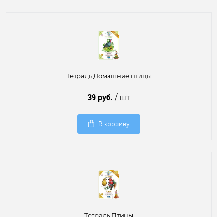
Тетрадь Домашние птицы
39 руб.
/ шт
В корзину
Тетрадь Птицы