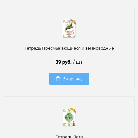
Тетрадь Пресмыкающиеся и земноводные
39 руб.
/ шт
В корзину
Тетрадь Лето