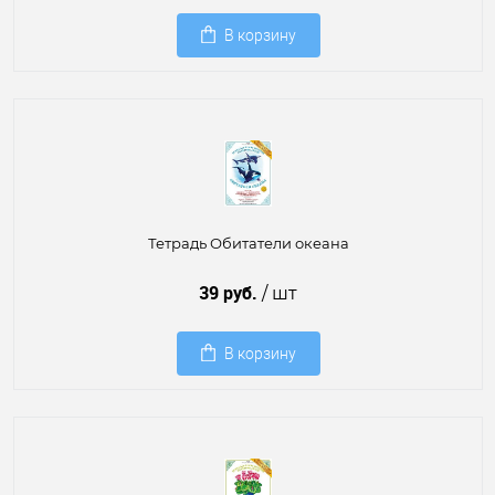
В корзину
Тетрадь Обитатели океана
39 руб.
/ шт
В корзину