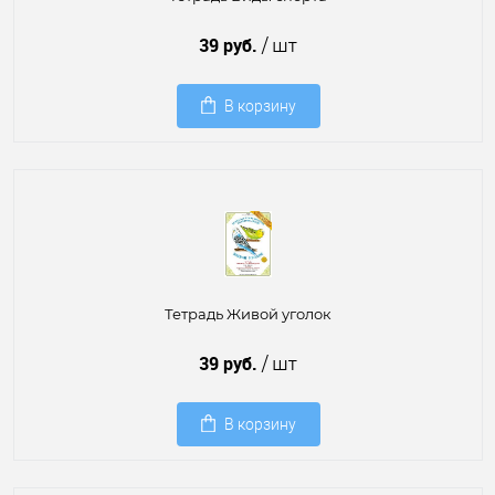
39 руб.
/ шт
В корзину
Тетрадь Живой уголок
39 руб.
/ шт
В корзину