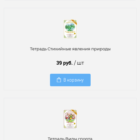
Тетрадь Стихийные явления природы
39 руб.
/ шт
В корзину
Тетрадь Виды спорта