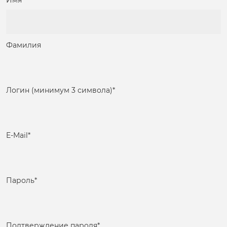
Имя
Фамилия
Логин (минимум 3 символа)
*
E-Mail
*
Пароль
*
Подтверждение пароля
*