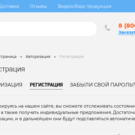
Доставка
Отзывы
Видеообзор продукции
8 (80
Заказа
•
•
страница
Авторизация
Регистрация
страция
РЕГИСТРАЦИЯ
РИЗАЦИЯ
ЗАБЫЛИ СВОЙ ПАРОЛЬ?
рируясь на нашем сайте, вы сможете отслеживать состояние
, а также получать индивидуальные предложения. Достаточ
рации, и в дальнейшем они будут подставляться автоматиче