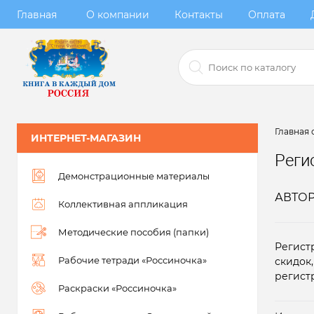
Главная
О компании
Контакты
Оплата
Главная 
ИНТЕРНЕТ-МАГАЗИН
Реги
Демонстрационные материалы
АВТО
Коллективная аппликация
Методические пособия (папки)
Регист
Рабочие тетради «Россиночка»
скидок
регист
Раскраски «Россиночка»