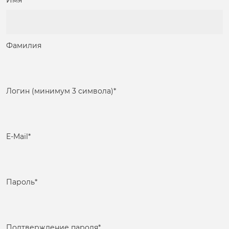
Имя
Фамилия
Логин (минимум 3 символа)
*
E-Mail
*
Пароль
*
Подтверждение пароля
*