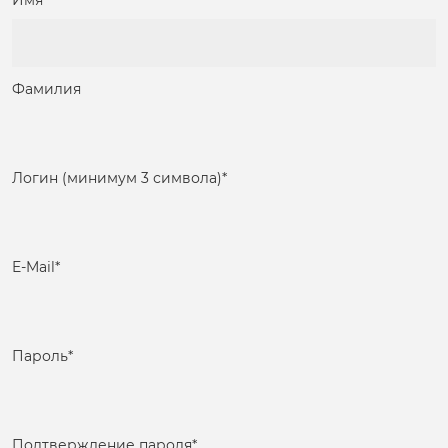
Имя
Фамилия
Логин (минимум 3 символа)
*
E-Mail
*
Пароль
*
Подтверждение пароля
*