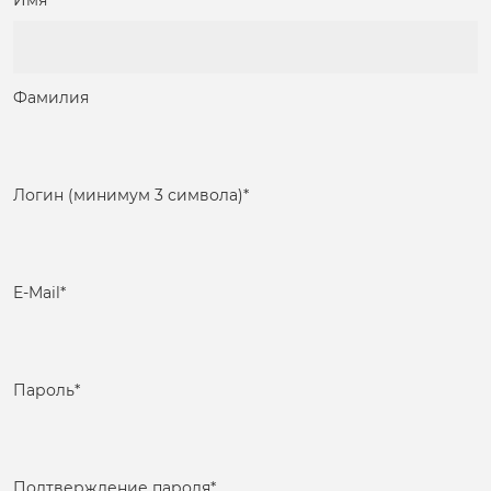
Имя
Фамилия
Логин (минимум 3 символа)
*
E-Mail
*
Пароль
*
Подтверждение пароля
*