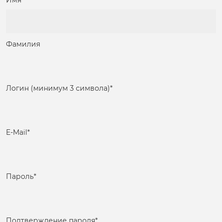
Имя
Фамилия
Логин (минимум 3 символа)
*
E-Mail
*
Пароль
*
Подтверждение пароля
*