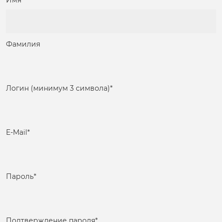
Имя
Фамилия
Логин (минимум 3 символа)
*
E-Mail
*
Пароль
*
Подтверждение пароля
*