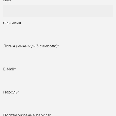
Имя
Фамилия
Логин (минимум 3 символа)
*
E-Mail
*
Пароль
*
Подтверждение пароля
*