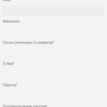
Имя
Фамилия
Логин (минимум 3 символа)
*
E-Mail
*
Пароль
*
Подтверждение пароля
*