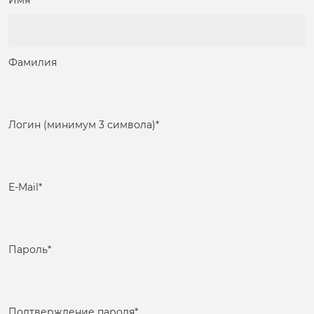
Имя
Фамилия
Логин (минимум 3 символа)
*
E-Mail
*
Пароль
*
Подтверждение пароля
*